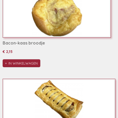
Bacon-kaas broodje
€ 2,15
IN WINKELWAGEN