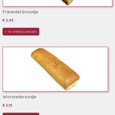
Frikandel broodje
€ 2,45
IN WINKELWAGEN
Worstenbroodje
€ 2,15