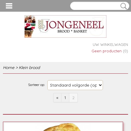
UW WINKELWAGEN
Geen producten
(0)
Home
>
Klein brood
Sorteer op:
«
1
2