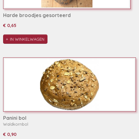
Harde broodjes gesorteerd
€ 0,65
IN WINKELWAGEN
Panini bol
Waldkornbol
€ 0,90