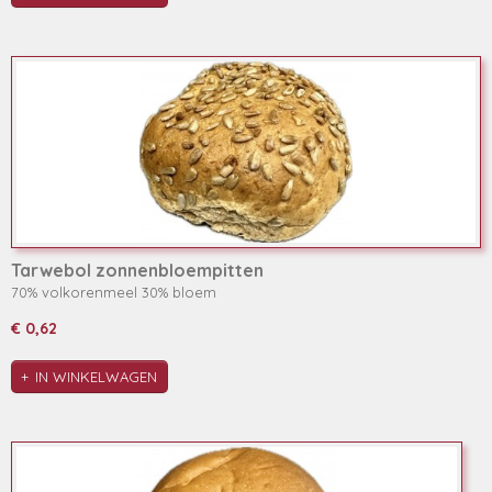
Tarwebol zonnenbloempitten
70% volkorenmeel 30% bloem
€ 0,62
IN WINKELWAGEN