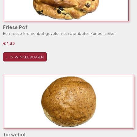
Friese Pof
Een reuze krentenbol gevuld met roomboter kaneel suiker
€ 1,35
IN WINKELWAGEN
Tarwebol