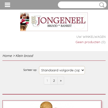
UW WINKELWAGEN
Geen producten
(0)
Home
>
Klein brood
Sorteer op:
1
2
»