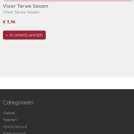
Vloer Tarwe Sesam
Vloer Tarwe Sesam
€ 3,96
IN WINKELWAGEN
Categorieën
Gebak
Taarten
Groot brood
Klein brood