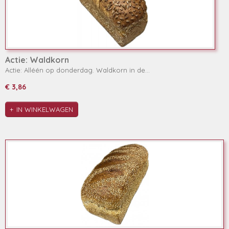
Actie: Waldkorn
Actie: Alléén op donderdag. Waldkorn in de…
€ 3,86
IN WINKELWAGEN