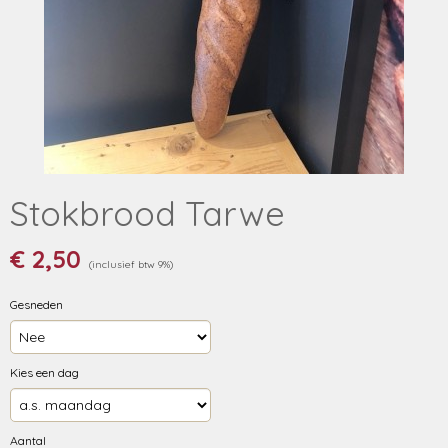
Stokbrood Tarwe
€ 2,50
(inclusief btw 9%)
Gesneden
Kies een dag
Aantal