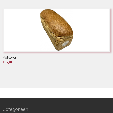
Volkoren
€ 3,81
Categorieën