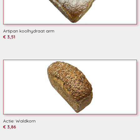
Artipan koolhydraat arm
€ 3,51
Actie: Waldkorn
€ 3,86