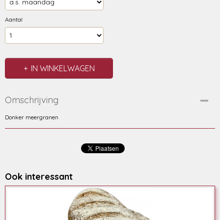
Aantal
IN WINKELWAGEN
Omschrijving
Donker meergranen
Ook interessant