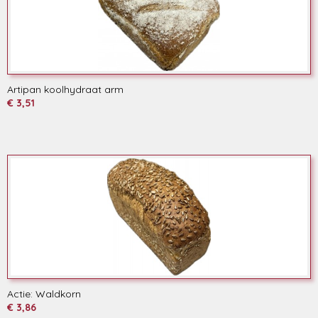
Artipan koolhydraat arm
€ 3,51
Actie: Waldkorn
€ 3,86