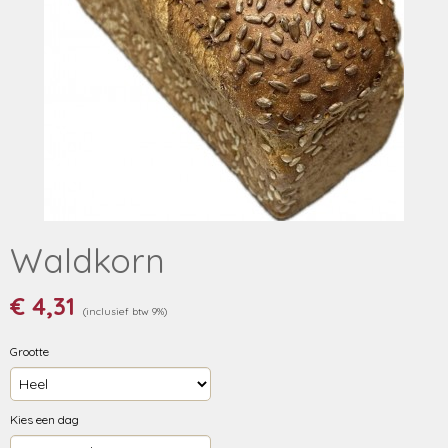
Waldkorn
€ 4,31
(inclusief btw 9%)
Grootte
Kies een dag