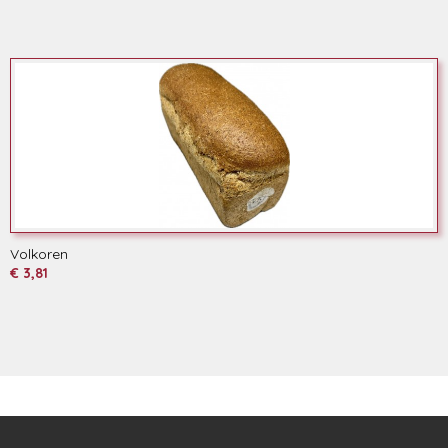
Volkoren
€ 3,81