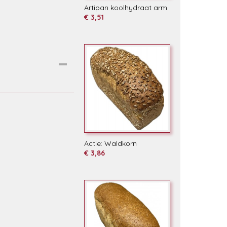
Artipan koolhydraat arm
€ 3,51
Actie: Waldkorn
€ 3,86