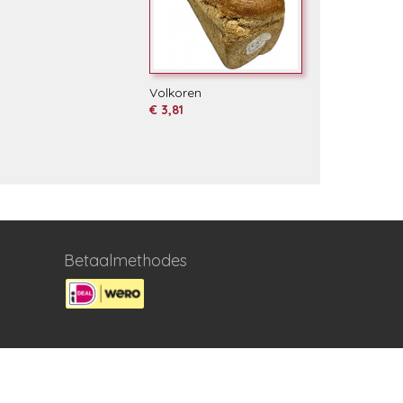
Volkoren
€ 3,81
Betaalmethodes