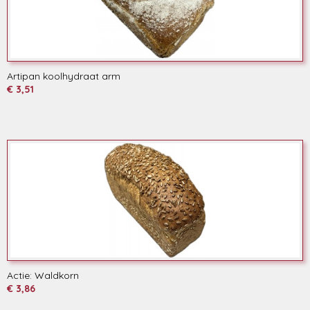
Artipan koolhydraat arm
€ 3,51
Actie: Waldkorn
€ 3,86