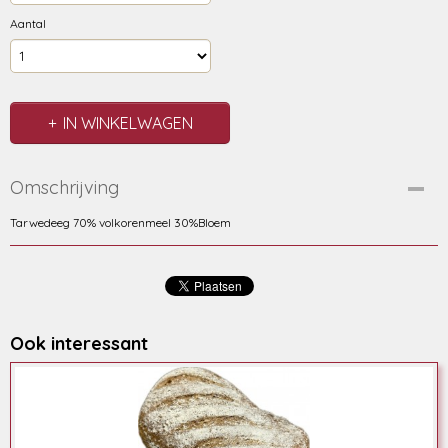
Aantal
IN WINKELWAGEN
Omschrijving
Tarwedeeg 70% volkorenmeel 30%Bloem
Ook interessant