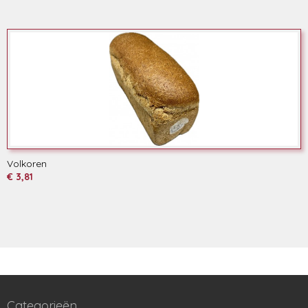
Volkoren
€ 3,81
Categorieën