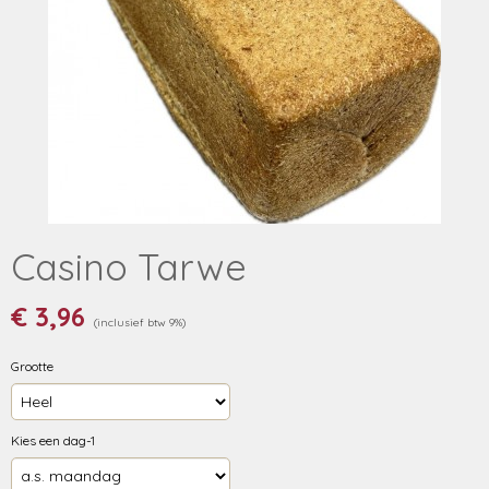
Casino Tarwe
€ 3,96
(inclusief btw 9%)
Grootte
Kies een dag-1